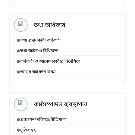
তথ্য অধিকার
তথ্য প্রদানকারী কর্মকর্তা
তথ্য আইন ও বিধিমালা
কর্মকর্তা ও আবেদনকারীর নির্দেশিকা
তথ্যের আবেদন ফরম
কর্মসম্পাদন ব্যবস্থাপনা
প্রজ্ঞাপন/পরিপত্র/নীতিমালা
চুক্তিসমূহ