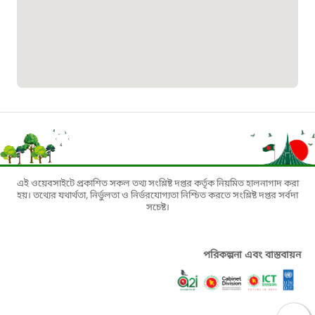
১৬১৭১
বাংলাদেশ মুক্তিযোদ্ধা কল্যাণ ট্রাস্ট
১৬১৩৫
প্রবাসী কল সেন্টার
১৬৫৭৫
এই ওয়েবসাইটে প্রকাশিত সকল তথ্য সংশ্লিষ্ট দপ্তর কর্তৃক নিয়মিত হালনাগাদ করা
ই-জিপি ইমার্জেন্সি হটলাইন
হয়। তথ্যের যথার্থতা, নির্ভুলতা ও নির্ভরযোগ্যতা নিশ্চিত করতে সংশ্লিষ্ট দপ্তর সর্বদা
সচেষ্ট।
১০০
পরিকল্পনা এবং বাস্তবায়ন
বাংলাদেশ টেলিযোগাযোগ সেবা সংক্রান্ত
হটলাইন