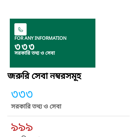
FOR ANY INFORMATION
৩৩৩
সরকারি তথ্য ও সেবা
জরুরি সেবা নম্বরসমূহ
৩৩৩
সরকারি তথ্য ও সেবা
৯৯৯