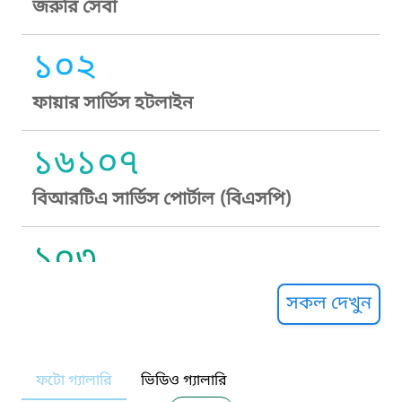
জরুরি সেবা
১০২
ফায়ার সার্ভিস হটলাইন
১৬১০৭
বিআরটিএ সার্ভিস পোর্টাল (বিএসপি)
১০৩
সুপ্রীম কোর্ট হেল্পলাইন
সকল দেখুন
১০৯
ফটো গ্যালারি
ভিডিও গ্যালারি
নারী ও শিশু নির্যাতন প্রতিরোধ