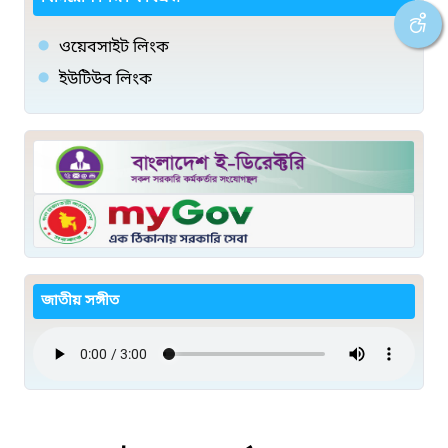
ওয়েবসাইট লিংক
ইউটিউব লিংক
জাতীয় সঙ্গীত